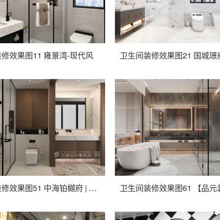
修效果图11 雍景湾-现代风
卫生间装修效果图51 中海铂樾府 | 云隐设计