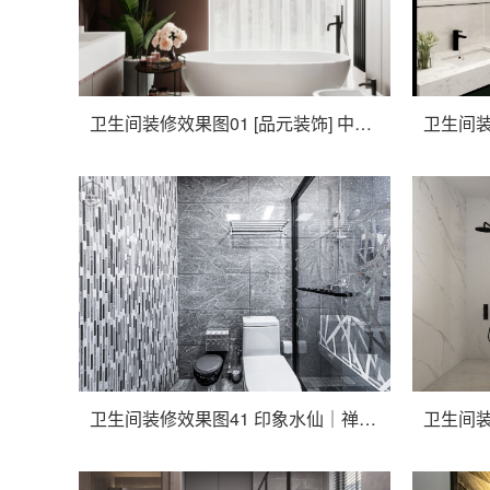
卫生间装修效果图01 [品元装饰] 中南熙悦现代轻奢
卫生间装
卫生间装修效果图41 印象水仙｜禅茶一味，拈花一笑，112㎡ 新中式