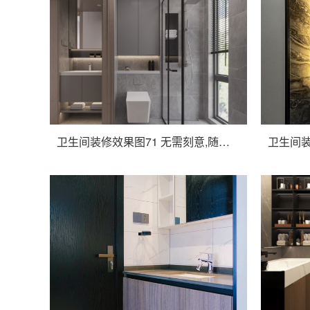
卫生间装修效果图71 无需刻意,随心自然 | 云隐设计