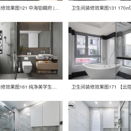
卫生间装修效果图121 中海铂樾府 | 云隐设计
卫生间装修效果图161 纯净美学生活 | 云隐设计