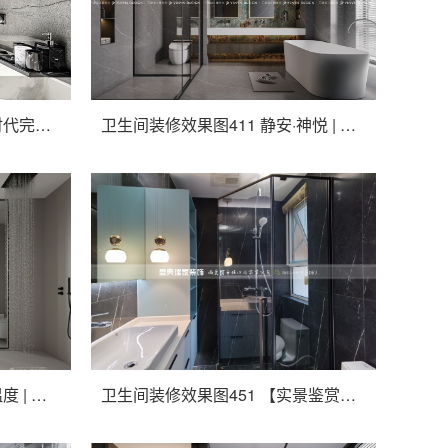
卫生间装修效果图401 铂金时代完工实景
卫生间装修效果图411 静安·神悦 | 云隐设计
卫生间装修效果图441 家的温度 | 云隐设计
卫生间装修效果图451 【实景鉴赏】中南世纪花城现代轻奢