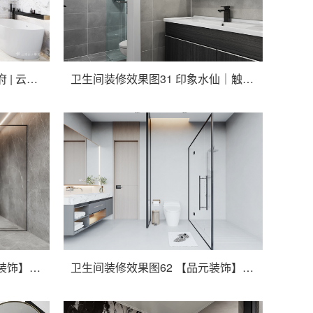
卫生间装修效果图21 国城璟府 | 云隐设计
卫生间装修效果图31 印象水仙｜触摸自然的温度，感受纯净的生活，79㎡北欧风
卫生间装修效果图61 【品元装饰】恒祥时代广场 现代简约风
卫生间装修效果图62 【品元装饰】恒祥时代广场 现代简约风