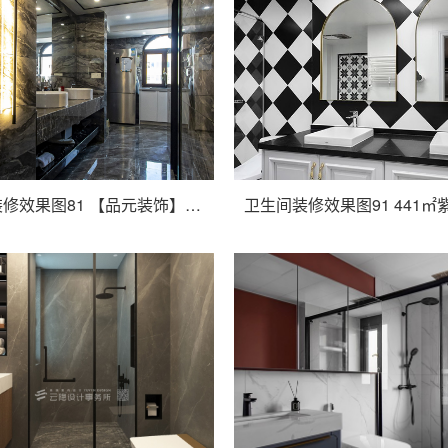
卫生间装修效果图81 【品元装饰】学田南苑 现代风