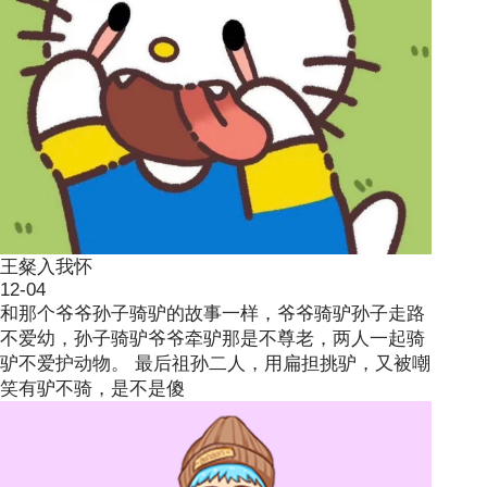
王粲入我怀
12-04
和那个爷爷孙子骑驴的故事一样，爷爷骑驴孙子走路
不爱幼，孙子骑驴爷爷牵驴那是不尊老，两人一起骑
驴不爱护动物。 最后祖孙二人，用扁担挑驴，又被嘲
笑有驴不骑，是不是傻