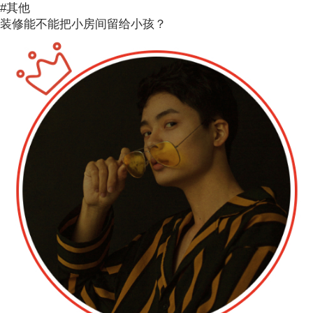
#其他
装修能不能把小房间留给小孩？