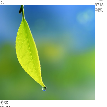
长
9718
浏览
芳铭