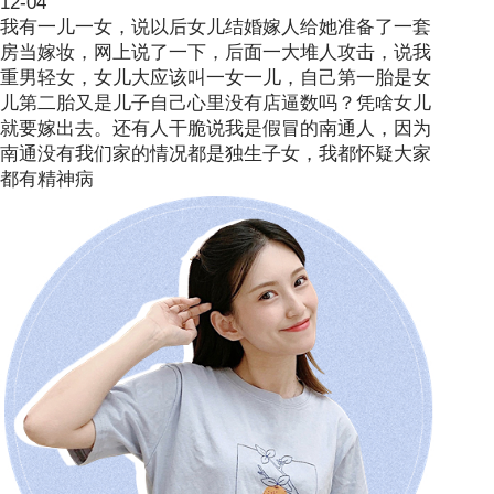
12-04
我有一儿一女，说以后女儿结婚嫁人给她准备了一套
房当嫁妆，网上说了一下，后面一大堆人攻击，说我
重男轻女，女儿大应该叫一女一儿，自己第一胎是女
儿第二胎又是儿子自己心里没有店逼数吗？凭啥女儿
就要嫁出去。还有人干脆说我是假冒的南通人，因为
南通没有我们家的情况都是独生子女，我都怀疑大家
都有精神病