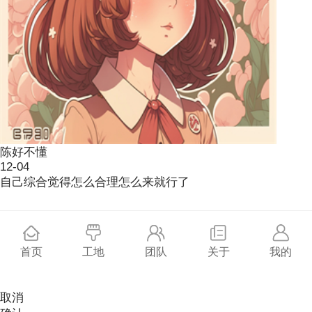
陈好不懂
12-04
自己综合觉得怎么合理怎么来就行了
是否确认采纳为心仪答案？
首页
工地
团队
关于
我的
取消