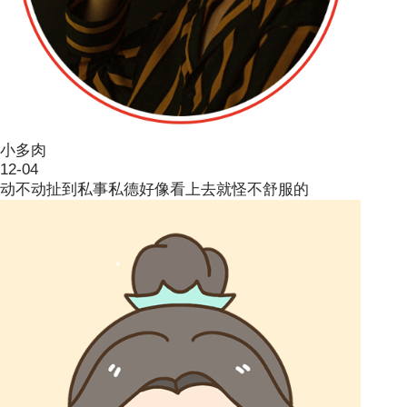
小多肉
12-04
动不动扯到私事私德好像看上去就怪不舒服的