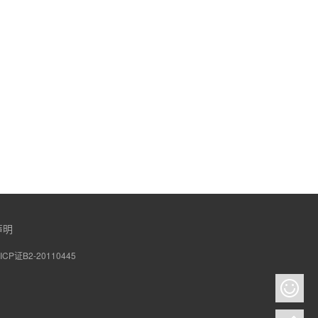
声明
CP证B2-20110445