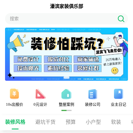
濠滨家装俱乐部
搜索
10s出报价
0元设计
整屋案例
装修公司
业主日记
装修风格
避坑干货
预算
小户型
软装