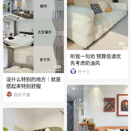
听我一句劝 预算低请优
先考虑奶油风
叶十三
没什么特别的地方｜就是
搭起来特别舒服
陈好不懂