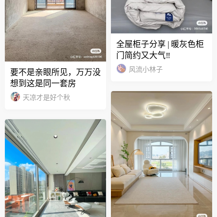
全屋柜子分享 | 暖灰色柜
门简约又大气‼️
风流小林子
要不是亲眼所见，万万没
想到这是同一套房
天凉才是好个秋