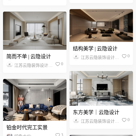
程有限公司
程有限公司
结构美学 | 云隐设计
简而不单 | 云隐设计
0
江苏云隐装饰设计工
程有限公司
0
江苏云隐装饰设计工
程有限公司
东方美学｜云隐设计
0
江苏云隐装饰设计工
铂金时代完工实景
程有限公司
3