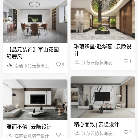
琳琅臻呈·赴华宴 | 云隐设
【品元装饰】军山花园
计
轻奢风
1
江苏云隐装饰设计工
0
南通市品元装饰工程
程有限公司
有限公司
精心而致 | 云隐设计
雅而不俗 | 云隐设计
0
江苏云隐装饰设计工
1
江苏云隐装饰设计工