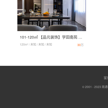
101-120㎡ 【品元装饰】学田南苑 现代风
120m² / 未知 / 未知 / 未知
30
万
家
© 2001 - 20