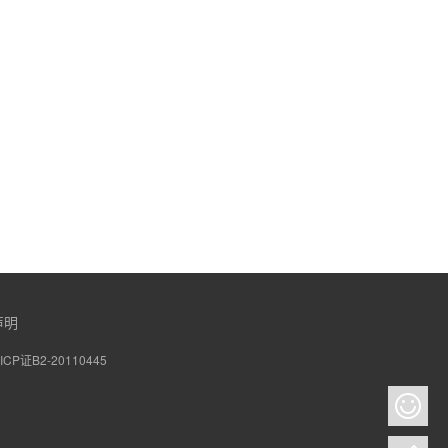
声明
CP证B2-20110445