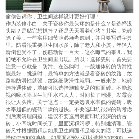
偷偷告诉你，卫生间这样设计更好打理！
作为装修小白，关于瓷砖你最头疼的是什么？是选择没
头绪？是贴完想扒掉？还是天天看着心堵？其实，瓷砖
除了美，一些实用细节咱必须考虑到，并且要写进字典
里。防滑很重要卫生间水多，除了老人和小孩，年轻人
滑倒也受不了，伤筋动骨一百天，这么晦气的事儿，我
们绝不允许在卫生间里出现。所以：选择瓷砖，首先要
注意一点就是：防滑。在选购时，一般通体砖的防滑性
能最好，挑选时，最简单的方法就是看瓷砖的纹路，纹
路粗防滑性就强，纹路细防滑性就弱。一般来说，地砖
选择通体砖，墙砖可以选择施釉充足的釉面砖。不能忽
视的吸水率卫生间里水汽太大，时间长了潮湿、发霉会
很让人头疼。关于这点：一定要选吸水率低的瓷砖，吸
水率越低的瓷砖干燥的越快。不要选凹坑很深的砖考虑
到后期清理问题，建议不要选用表面凹坑很深的仿古
砖，小凹坑时间长了，里面沉积污秽，特别难清理。瓷
砖尺寸根据面积定如果卫生间面积足够大的话，可以选
择600*600的地砖，如果面积较小可以选择300*300。一