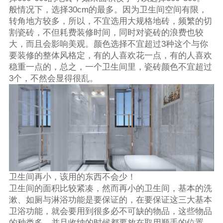
般情况下，选择30cm的最多。因为卫生间空间有限，
转角地方较多，所以，不宜选用大规格地砖，频繁的切
割瓷砖，不但耗费装修时间，同时对瓷砖的浪费也较
大，而且会影响美观。颜色选择不宜超过3种这个与你
要装修的整体风格定，有的人喜欢花一点，有的人喜欢
稳重一点的，总之，一个卫生间里，瓷砖颜色不宜超过
3个，不然会显得很乱。
卫生间再小，该用的东西不会少！
卫生间的面积比较紧凑，然而再小的卫生间，基本的洗
漱、如厕与淋浴功能是要保证的，在要保证这三大基本
卫浴功能，就会要用到很多必不可缺的物品，这些物品
的种类多，并且收纳的时候都要放在取用顺手的位置，