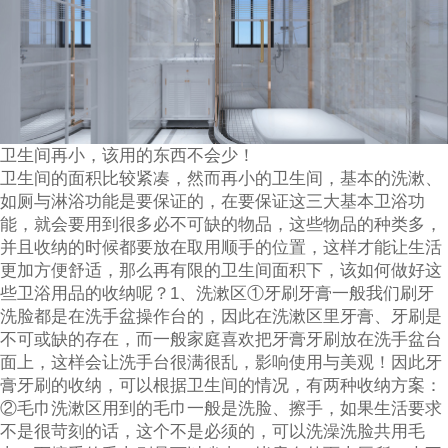
卫生间再小，该用的东西不会少！
卫生间的面积比较紧凑，然而再小的卫生间，基本的洗漱、
如厕与淋浴功能是要保证的，在要保证这三大基本卫浴功
能，就会要用到很多必不可缺的物品，这些物品的种类多，
并且收纳的时候都要放在取用顺手的位置，这样才能让生活
更加方便舒适，那么再有限的卫生间面积下，该如何做好这
些卫浴用品的收纳呢？1、洗漱区①牙刷牙膏一般我们刷牙
洗脸都是在洗手盆操作台的，因此在洗漱区里牙膏、牙刷是
不可或缺的存在，而一般家庭喜欢把牙膏牙刷放在洗手盆台
面上，这样会让洗手台很满很乱，影响使用与美观！因此牙
膏牙刷的收纳，可以根据卫生间的情况，有两种收纳方案：
②毛巾洗漱区用到的毛巾一般是洗脸、擦手，如果生活要求
不是很苛刻的话，这个不是必须的，可以洗澡洗脸共用毛