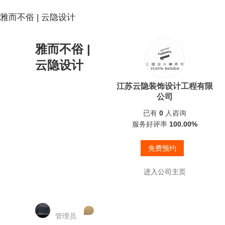
雅而不俗 | 云隐设计
雅而不俗 |
云隐设计
江苏云隐装饰设计工程有限
公司
已有
0
人咨询
服务好评率
100.00%
免费预约
进入公司主页
管理员