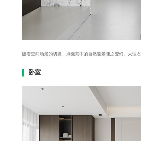
随着空间场景的切换，点缀其中的自然窗景随之变幻。大理石
卧室