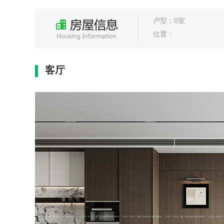
户型：0室
位置：
客厅