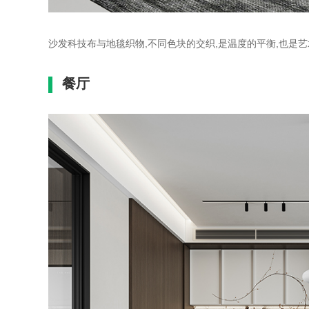
沙发科技布与地毯织物,不同色块的交织,是温度的平衡,也是
餐厅