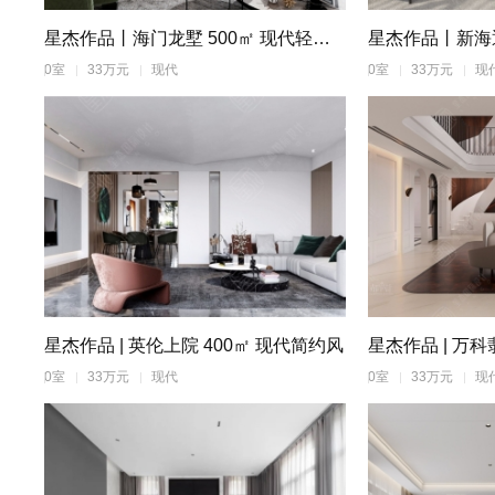
星杰作品丨海门龙墅 500㎡ 现代轻奢风
0室
33万元
现代
0室
33万元
现
星杰作品 | 英伦上院 400㎡ 现代简约风
0室
33万元
现代
0室
33万元
现