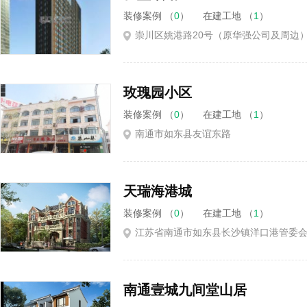
装修案例 （
0
）
在建工地 （
1
）
崇川区姚港路20号（原华强公司及周边
玫瑰园小区
装修案例 （
0
）
在建工地 （
1
）
南通市如东县友谊东路
天瑞海港城
装修案例 （
0
）
在建工地 （
1
）
江苏省南通市如东县长沙镇洋口港管委
南通壹城九间堂山居