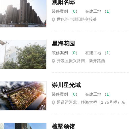
观阳名邸
装修案例 （
0
）
在建工地 （
1
）
世伦路与观阳路交接处
星海花园
装修案例 （
0
）
在建工地 （
1
）
开发区振兴路南、新开路西
崇川星光域
装修案例 （
0
）
在建工地 （
1
）
通吕运河北，静海大桥（1.75号桥）东
檀墅领馆