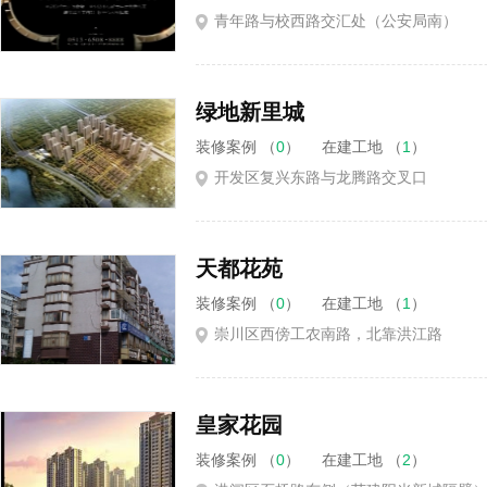
青年路与校西路交汇处（公安局南）
绿地新里城
装修案例 （
0
）
在建工地 （
1
）
开发区复兴东路与龙腾路交叉口
天都花苑
装修案例 （
0
）
在建工地 （
1
）
崇川区西傍工农南路，北靠洪江路
皇家花园
装修案例 （
0
）
在建工地 （
2
）