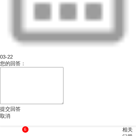
03-22
您的回答：
提交回答
取消
6
相关
个