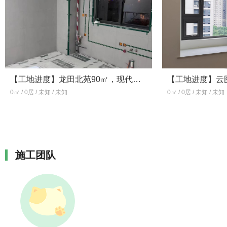
联盟发起单位 2016绿色全装修示
范企业 公交路线：轨道交通2号
线，7路，615路，35路，83路，
633路
【工地进度】龙田北苑90㎡，现代简约风，二室
0㎡ / 0居 / 未知 / 未知
0㎡ / 0居 / 未知 / 未知
施工团队