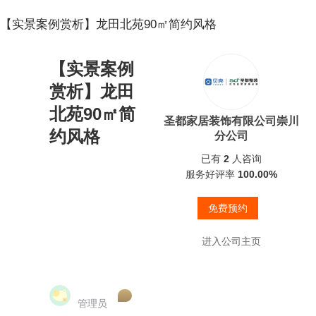
【实景案例赏析】龙田北苑90㎡简约风格
【实景案例
赏析】龙田
北苑90㎡简
圣都家居装饰有限公司崇川
约风格
分公司
已有
2
人咨询
服务好评率
100.00%
免费预约
进入公司主页
管理员