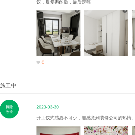
议，反复斟酌后，最后定稿
0
施工中
2023-03-30
拆除
改造
开工仪式感必不可少，能感觉到装修公司的热情